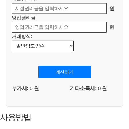
원
영업권리금:
원
거래방식:
계산하기
부가세:
0
원
기타소득세:
0
원
사용방법