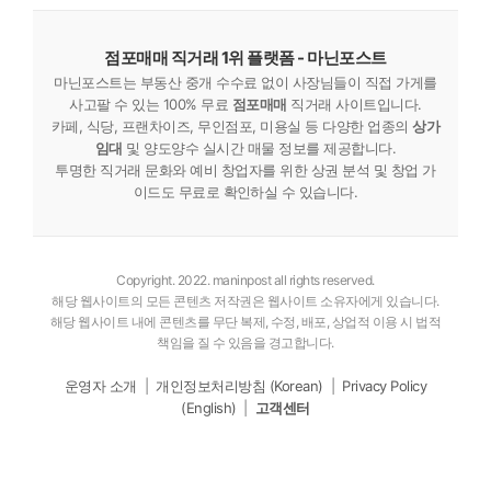
점포매매 직거래 1위 플랫폼 - 마닌포스트
마닌포스트는 부동산 중개 수수료 없이 사장님들이 직접 가게를
사고팔 수 있는 100% 무료
점포매매
직거래 사이트입니다.
카페, 식당, 프랜차이즈, 무인점포, 미용실 등 다양한 업종의
상가
임대
및 양도양수 실시간 매물 정보를 제공합니다.
투명한 직거래 문화와 예비 창업자를 위한 상권 분석 및 창업 가
이드도 무료로 확인하실 수 있습니다.
Copyright. 2022. maninpost all rights reserved.
해당 웹사이트의 모든 콘텐츠 저작권은 웹사이트 소유자에게 있습니다.
해당 웹사이트 내에 콘텐츠를 무단 복제, 수정, 배포, 상업적 이용 시 법적
책임을 질 수 있음을 경고합니다.
운영자 소개
|
개인정보처리방침 (Korean)
|
Privacy Policy
(English)
|
고객센터