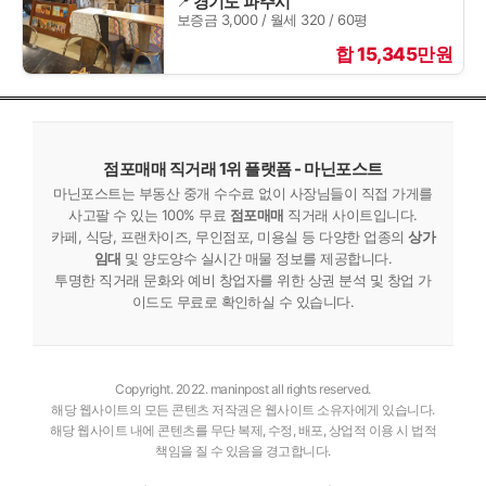
경기도 파주시
보증금 3,000 / 월세 320 / 60평
합 15,345만원
점포매매 직거래 1위 플랫폼 - 마닌포스트
마닌포스트는 부동산 중개 수수료 없이 사장님들이 직접 가게를
사고팔 수 있는 100% 무료
점포매매
직거래 사이트입니다.
카페, 식당, 프랜차이즈, 무인점포, 미용실 등 다양한 업종의
상가
임대
및 양도양수 실시간 매물 정보를 제공합니다.
투명한 직거래 문화와 예비 창업자를 위한 상권 분석 및 창업 가
이드도 무료로 확인하실 수 있습니다.
Copyright. 2022. maninpost all rights reserved.
해당 웹사이트의 모든 콘텐츠 저작권은 웹사이트 소유자에게 있습니다.
해당 웹사이트 내에 콘텐츠를 무단 복제, 수정, 배포, 상업적 이용 시 법적
책임을 질 수 있음을 경고합니다.