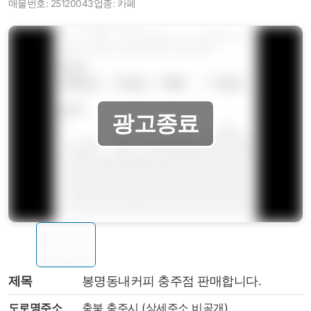
매물번호: 25120043
업종: 카페
제목
봉명동내커피 충주점 판매합니다.
도로명주소
충북 충주시 (상세주소 비공개)