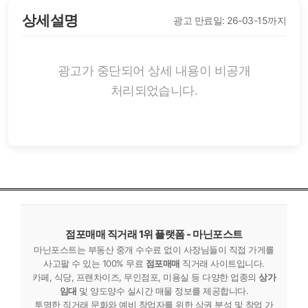
상세설명
광고 만료일: 26-03-15까지
광고가 중단되어 상세 내용이 비공개
처리되었습니다.
점포매매 직거래 1위 플랫폼 - 마닌포스트
마닌포스트는 부동산 중개 수수료 없이 사장님들이 직접 가게를
사고팔 수 있는 100% 무료
점포매매
직거래 사이트입니다.
카페, 식당, 프랜차이즈, 무인점포, 미용실 등 다양한 업종의
상가
임대
및 양도양수 실시간 매물 정보를 제공합니다.
투명한 직거래 문화와 예비 창업자를 위한 상권 분석 및 창업 가