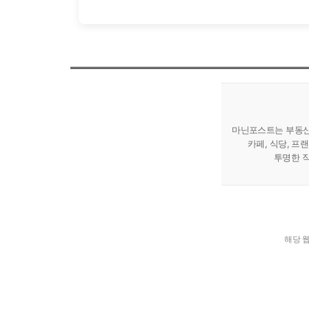
마닌포스트는 부동산 
카페, 식당, 프
투명한 직
해당 웹