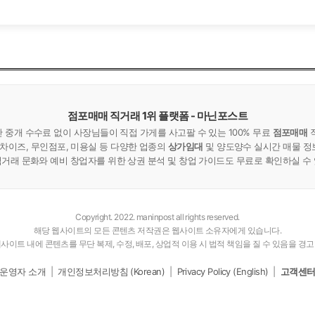
점포매매 직거래 1위 플랫폼 - 마닌포스트
중개 수수료 없이 사장님들이 직접 가게를 사고팔 수 있는 100% 무료
점포매매
랜차이즈, 무인점포, 미용실 등 다양한 업종의
상가임대
및 양도양수 실시간 매물 정
거래 문화와 예비 창업자를 위한 상권 분석 및 창업 가이드도 무료로 확인하실 수
Copyright. 2022. maninpost all rights reserved.
해당 웹사이트의 모든 콘텐츠 저작권은 웹사이트 소유자에게 있습니다.
사이트 내에 콘텐츠를 무단 복제, 수정, 배포, 상업적 이용 시 법적 책임을 질 수 있음을 경
운영자 소개
|
개인정보처리방침 (Korean)
|
Privacy Policy (English)
|
고객센