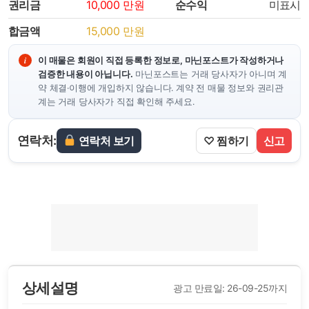
권리금
10,000
만원
순수익
미표시
합금액
15,000
만원
이 매물은 회원이 직접 등록한 정보로, 마닌포스트가 작성하거나
검증한 내용이 아닙니다.
마닌포스트는 거래 당사자가 아니며 계
약 체결·이행에 개입하지 않습니다. 계약 전 매물 정보와 권리관
계는 거래 당사자가 직접 확인해 주세요.
연락처:
연락처 보기
♡ 찜하기
신고
상세설명
광고 만료일: 26-09-25까지