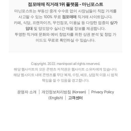
점포매매 직거래 1위 플랫폼 - 마닌포스트
마닌포스트는 부동산 중개 수수료 없이 사장님들이 직접 가게를
사고팔 수 있는 100% 무료
점포매매
직거래 사이트입니다.
카페, 식당, 프랜차이즈, 무인점포, 미용실 등 다양한 업종의
상가
임대
및 양도양수 실시간 매물 정보를 제공합니다.
투명한 직거래 문화와 예비 창업자를 위한 상권 분석 및 창업 가
이드도 무료로 확인하실 수 있습니다.
Copyright. 2022. maninpost all rights reserved.
해당 웹사이트의 모든 콘텐츠 저작권은 웹사이트 소유자에게 있습니다.
해당 웹사이트 내에 콘텐츠를 무단 복제, 수정, 배포, 상업적 이용 시 법적
책임을 질 수 있음을 경고합니다.
운영자 소개
|
개인정보처리방침 (Korean)
|
Privacy Policy
(English)
|
고객센터