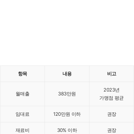
항목
내용
비고
2023년
월매출
383만원
가맹점 평균
임대료
120만원 이하
권장
재료비
30% 이하
권장