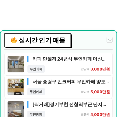
실시간 인기 매물
AD
카페 만월경 24년식 무인카페 머신기 (디저트기기 포함)
3,000만원
무인카페
합금액
서울 중랑구 킨크커피 무인카페 양도양수 합니다.
5,000만원
무인카페
합금액
[직거래]경기부천 전철역부근 단지내상가 무인카페 양도합니다.
4,000만원
무인카페
합금액