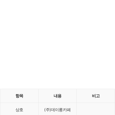
항목
내용
비고
상호
(주)데이롱카페