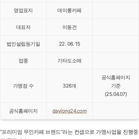
영업표지
데이롱카페
대표자
이동건
법인설립등기일
22. 06. 15
업종
기타도소매
공식홈페이지
가맹점 수
326개
기준
(25.04.07)
공식홈페이지
daylong24.com
“프리미엄 무인카페 브랜드”라는 컨셉으로 가맹사업을 진행중