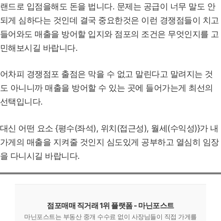
랜드로 입점을해도 돈을 법니다. 문제는 공급이 너무 말도 안
되게 심하다는 것인데 결국 중요한것은 이런 경쟁점들이 치고
들어와도 매출을 방어할 입지와 점포의 조건은 무엇인지를 고
민해보시길 바랍니다.
어차피 경쟁점포 출점은 막을 수 없고 말린다고 말려지는 것
도 아니니까 매출을 방어할 수 있는 곳에 들어가는게 최선의
선택입니다.
대신 어떤 요소 {평수(좌석), 위치(접근성), 월세(수익성)}가 내
가게의 매출을 지켜줄 것인지 심도있게 공부하고 열심히 임장
을 다니시길 바랍니다.
점포매매 직거래 1위 플랫폼 - 마닌포스트
마닌포스트는 부동산 중개 수수료 없이 사장님들이 직접 가게를