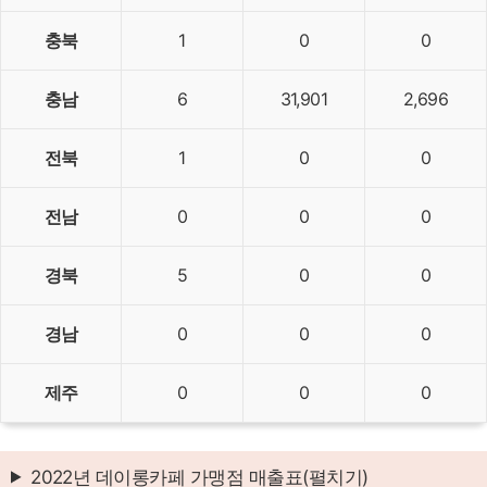
충북
1
0
0
충남
6
31,901
2,696
전북
1
0
0
전남
0
0
0
경북
5
0
0
경남
0
0
0
제주
0
0
0
2022년 데이롱카페 가맹점 매출표(펼치기)