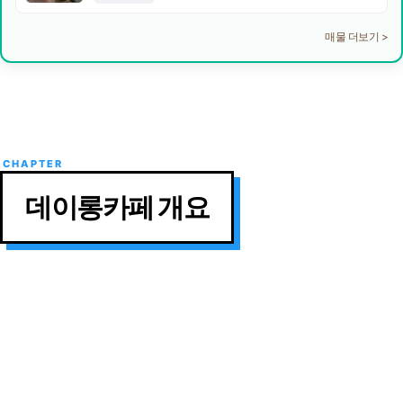
매물 더보기 >
데이롱카페 개요