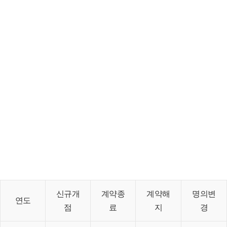
신규개
계약종
계약해
명의변
연도
점
료
지
경