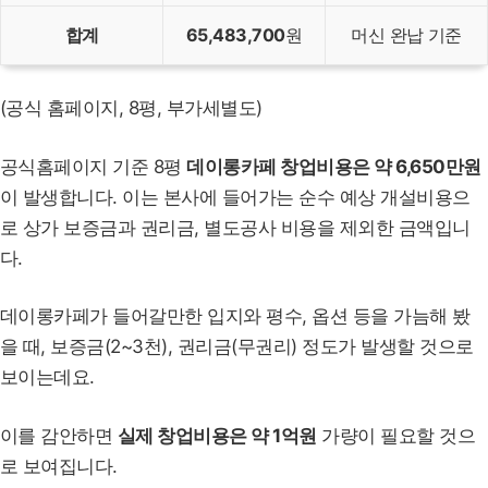
합계
65,483,700
원
머신 완납 기준
(공식 홈페이지, 8평, 부가세별도)
공식홈페이지 기준 8평
데이롱카페 창업비용은 약 6,650만원
이 발생합니다. 이는 본사에 들어가는 순수 예상 개설비용으
로 상가 보증금과 권리금, 별도공사 비용을 제외한 금액입니
다.
데이롱카페가 들어갈만한 입지와 평수, 옵션 등을 가늠해 봤
을 때, 보증금(2~3천), 권리금(무권리) 정도가 발생할 것으로
보이는데요.
이를 감안하면
실제 창업비용은 약 1억원
가량이 필요할 것으
로 보여집니다.