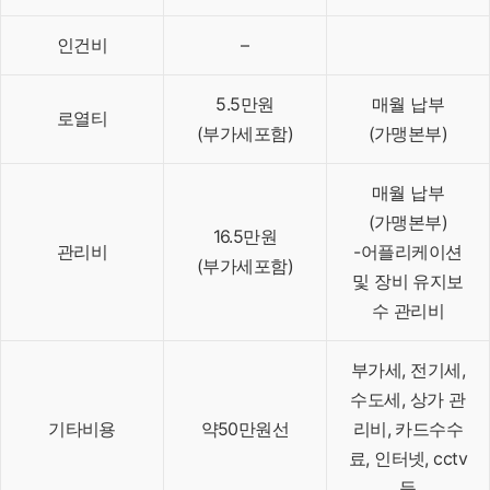
인건비
–
5.5만원
매월 납부
로열티
(부가세포함)
(가맹본부)
매월 납부
(가맹본부)
16.5만원
관리비
-어플리케이션
(부가세포함)
및 장비 유지보
수 관리비
부가세, 전기세,
수도세, 상가 관
기타비용
약50만원선
리비, 카드수수
료, 인터넷, cctv
등