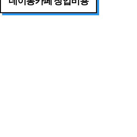
데이롱카페 창업비용