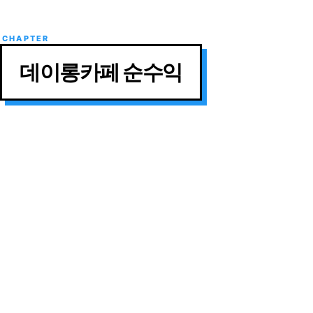
데이롱카페 순수익