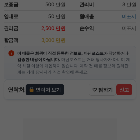
보증금
500
만원
관리비
3
만원
임대료
50
만원
월매출
미표시
권리금
2,500
만원
순수익
미표시
합금액
3,000
만원
이 매물은 회원이 직접 등록한 정보로, 마닌포스트가 작성하거나
검증한 내용이 아닙니다.
마닌포스트는 거래 당사자가 아니며 계
약 체결·이행에 개입하지 않습니다. 계약 전 매물 정보와 권리관
계는 거래 당사자가 직접 확인해 주세요.
연락처:
연락처 보기
♡ 찜하기
신고