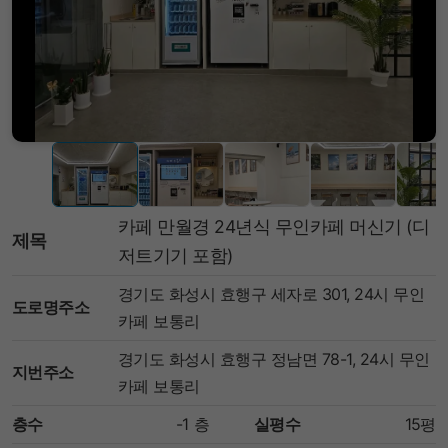
카페 만월경 24년식 무인카페 머신기 (디
제목
저트기기 포함)
경기도 화성시 효행구 세자로 301, 24시 무인
도로명주소
카페 보통리
경기도 화성시 효행구 정남면 78-1, 24시 무인
지번주소
카페 보통리
층수
-1
층
실평수
15평