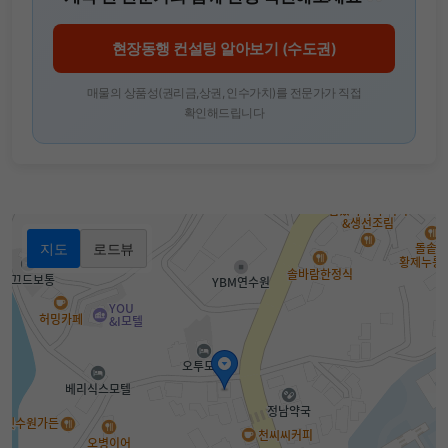
현장동행 컨설팅 알아보기 (수도권)
매물의 상품성(권리금,상권, 인수가치)를 전문가가 직접
확인해드립니다
지도
로드뷰