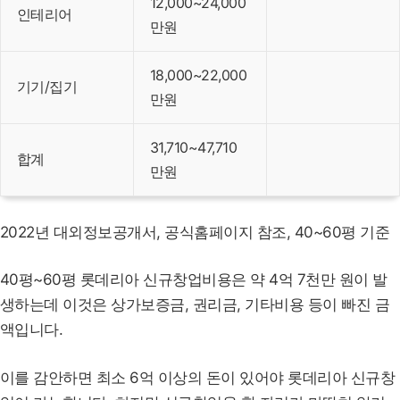
12,000~24,000
인테리어
만원
18,000~22,000
기기/집기
만원
31,710~47,710
합계
만원
2022년 대외정보공개서, 공식홈페이지 참조, 40~60평 기준
40평~60평 롯데리아 신규창업비용은 약 4억 7천만 원이 발
생하는데 이것은 상가보증금, 권리금, 기타비용 등이 빠진 금
액입니다.
이를 감안하면 최소 6억 이상의 돈이 있어야 롯데리아 신규창