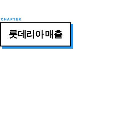
롯데리아 매출