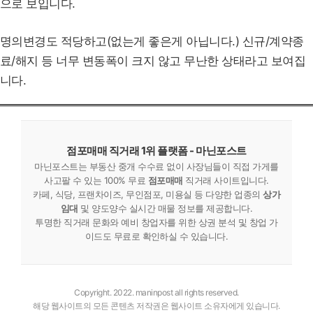
으로 보입니다.
명의변경도 적당하고(없는게 좋은게 아닙니다.) 신규/계약종
료/해지 등 너무 변동폭이 크지 않고 무난한 상태라고 보여집
니다.
점포매매 직거래 1위 플랫폼 - 마닌포스트
마닌포스트는 부동산 중개 수수료 없이 사장님들이 직접 가게를
사고팔 수 있는 100% 무료
점포매매
직거래 사이트입니다.
카페, 식당, 프랜차이즈, 무인점포, 미용실 등 다양한 업종의
상가
임대
및 양도양수 실시간 매물 정보를 제공합니다.
투명한 직거래 문화와 예비 창업자를 위한 상권 분석 및 창업 가
이드도 무료로 확인하실 수 있습니다.
Copyright. 2022. maninpost all rights reserved.
해당 웹사이트의 모든 콘텐츠 저작권은 웹사이트 소유자에게 있습니다.