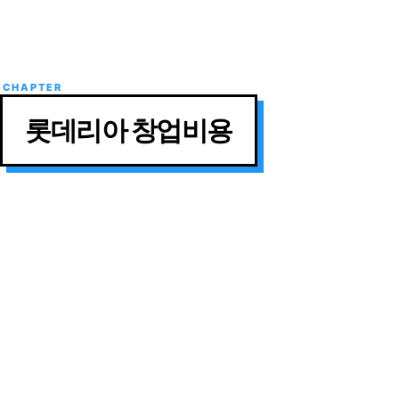
롯데리아 창업비용