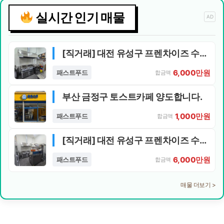
실시간 인기 매물
AD
[직거래] 대전 유성구 프렌차이즈 수제버거집 양도합니다.
6,000만원
패스트푸드
합금액
부산 금정구 토스트카페 양도합니다.
1,000만원
패스트푸드
합금액
[직거래] 대전 유성구 프렌차이즈 수제버거집 양도합니다.
6,000만원
패스트푸드
합금액
매물 더보기 >