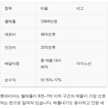
항목
비율
비고
월매출
7,966만원
재료비
48%전후
인건비
20%전후
총 매출 대비
배달비중
마지노선
40%
순수익
약 15%~17%
롯데리아는 월매출이 8천~1억 이하 구간의 매물이 가장 선호
되는 편으로 알려져 있습니다. 매출내기도 용이하고 인원 세