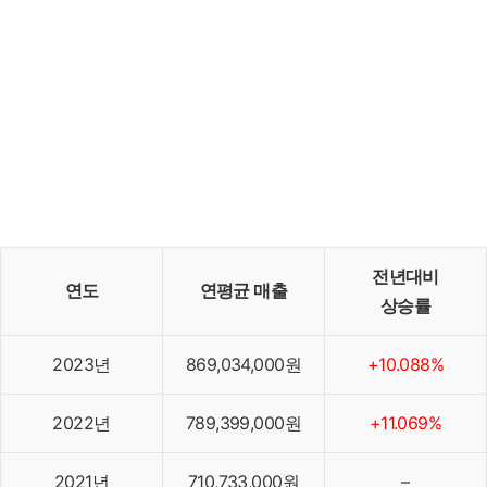
전년대비
연도
연평균 매출
상승률
2023년
869,034,000원
+10.088%
2022년
789,399,000원
+11.069%
2021년
710,733,000원
–