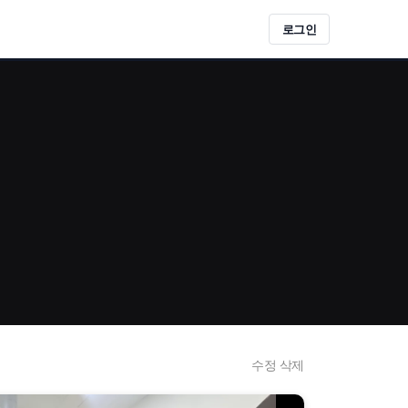
로그인
수정
삭제