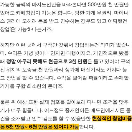
가능한 금액의 마지노선만을 바라본다면 500만원 천 만원만
있어도 카페창업이 가능은 합니다. 망한 가게 무권리, 마이너
스 권리에 오히려 돈을 받고 인수하는 경우도 있고 어찌됐건
창업’은’ 가능하다는거죠.
하지만 이런 곳에서 구색만 갖춰서 창업하는건 의미가 없습니
다. 수익은 커녕 빚이나 안지면 다행이지요. 개인적으로 봤을
때
정말 아무리 못해도 현금으로 3천 만원
은 들고 있어야 구석
진 위치의 보증금 천 만원짜리 상가에 머신기라도 가져다 놓
고 창업을 할 수 있습니다. 수익을 벌어갈 확률이라도 존재할
가게를 구할 최소한의 돈이죠.
물론 위 예산 또한 실제 점포를 알아보러 다니면 조건을 맞추
기가 너무 힘듭니다. 어느정도 중개인이든 매도인에게서든 물
건을 소개받고 인수 검토를 할 수 있을만한
현실적인 창업비용
은 5천 만원~ 6천 만원은 있어야 가능
합니다.