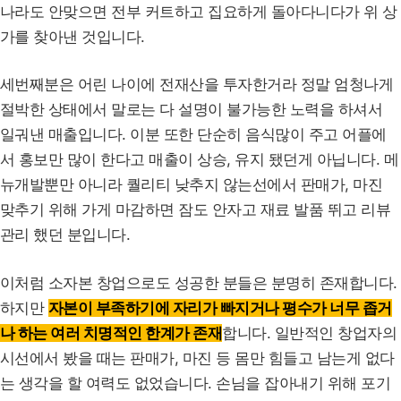
나라도 안맞으면 전부 커트하고 집요하게 돌아다니다가 위 상
가를 찾아낸 것입니다.
세번째분은 어린 나이에 전재산을 투자한거라 정말 엄청나게
절박한 상태에서 말로는 다 설명이 불가능한 노력을 하셔서
일궈낸 매출입니다. 이분 또한 단순히 음식많이 주고 어플에
서 홍보만 많이 한다고 매출이 상승, 유지 됐던게 아닙니다. 메
뉴개발뿐만 아니라 퀄리티 낮추지 않는선에서 판매가, 마진
맞추기 위해 가게 마감하면 잠도 안자고 재료 발품 뛰고 리뷰
관리 했던 분입니다.
이처럼 소자본 창업으로도 성공한 분들은 분명히 존재합니다.
하지만
자본이 부족하기에 자리가 빠지거나 평수가 너무 좁거
나 하는 여러 치명적인 한계가 존재
합니다. 일반적인 창업자의
시선에서 봤을 때는 판매가, 마진 등 몸만 힘들고 남는게 없다
는 생각을 할 여력도 없었습니다. 손님을 잡아내기 위해 포기