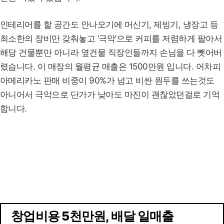
인테리어를 할 공간도 안나오기에 머신기, 제빙기, 냉장고 등
최소한의 장비만 갖춰놓고 ‘극악’으로 커피를 저렴하게 팔아서
해당 건물뿐만 아니라 옆건물 직장인들까지 손님을 다 뺏어버
렸습니다. 이 매장의 월평균 매출은 1500만원 입니다. 어차피
아메리카노 판매 비중이 90%가 넘고 비싼 원두를 쓰는것도
아니어서 극악으로 단가가 낮아도 마진이 괜찮았던걸로 기억
합니다.
창업비용 5천만원, 배달 일매출