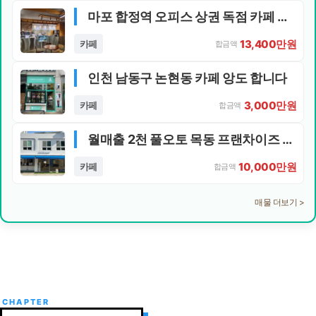
마포 합정역 오피스 상권 독점 카페 양도**
13,400만원
카페
합금액
인천 남동구 논현동 카페 앙도 합니다
3,000만원
카페
합금액
월매출 2천 풀오토 목동 프랜차이즈 카페 양도양수
10,000만원
카페
합금액
매물 더보기 >