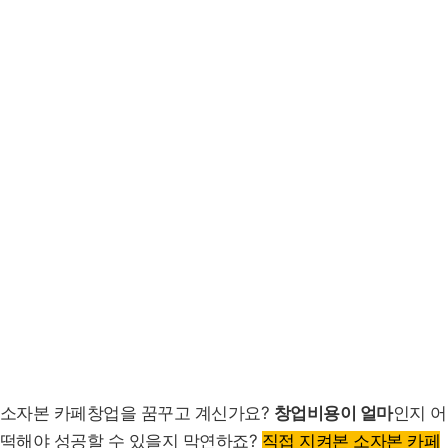
소자본 카페창업을 꿈꾸고 계신가요?
창업비용이 얼마
인지 어
떡해야 성공할 수 있을지 막연하죠?
직접 지켜본 소자본 카페