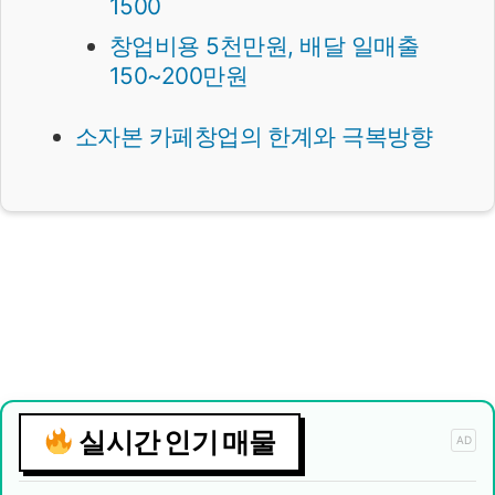
1500
창업비용 5천만원, 배달 일매출
150~200만원
소자본 카페창업의 한계와 극복방향
실시간 인기 매물
AD