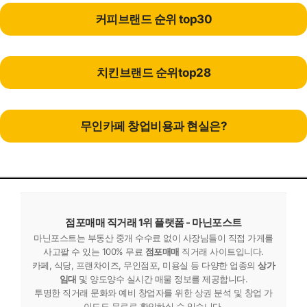
커피브랜드 순위 top30
치킨브랜드 순위top28
무인카페 창업비용과 현실은?
점포매매 직거래 1위 플랫폼 - 마닌포스트
마닌포스트는 부동산 중개 수수료 없이 사장님들이 직접 가게를
사고팔 수 있는 100% 무료
점포매매
직거래 사이트입니다.
카페, 식당, 프랜차이즈, 무인점포, 미용실 등 다양한 업종의
상가
임대
및 양도양수 실시간 매물 정보를 제공합니다.
투명한 직거래 문화와 예비 창업자를 위한 상권 분석 및 창업 가
이드도 무료로 확인하실 수 있습니다.