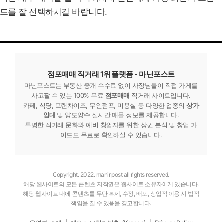
드를 잘 선택하시길 바랍니다.
점포매매 직거래 1위 플랫폼 - 마닌포스트
마닌포스트는 부동산 중개 수수료 없이 사장님들이 직접 가게를
사고팔 수 있는 100% 무료
점포매매
직거래 사이트입니다.
카페, 식당, 프랜차이즈, 무인점포, 미용실 등 다양한 업종의
상가
임대
및 양도양수 실시간 매물 정보를 제공합니다.
투명한 직거래 문화와 예비 창업자를 위한 상권 분석 및 창업 가
이드도 무료로 확인하실 수 있습니다.
Copyright. 2022. maninpost all rights reserved.
해당 웹사이트의 모든 콘텐츠 저작권은 웹사이트 소유자에게 있습니다.
해당 웹사이트 내에 콘텐츠를 무단 복제, 수정, 배포, 상업적 이용 시 법적
책임을 질 수 있음을 경고합니다.