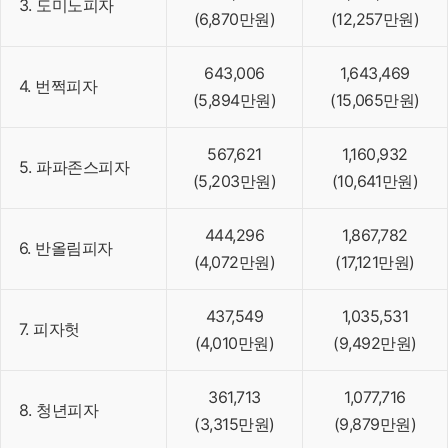
3. 도미노피자
(6,870만원)
(12,257만원)
643,006
1,643,469
4. 번쩍피자
(5,894만원)
(15,065만원)
567,621
1,160,932
5. 파파존스피자
(5,203만원)
(10,641만원)
444,296
1,867,782
6. 반올림피자
(4,072만원)
(17,121만원)
437,549
1,035,531
7. 피자헛
(4,010만원)
(9,492만원)
361,713
1,077,716
8. 청년피자
(3,315만원)
(9,879만원)