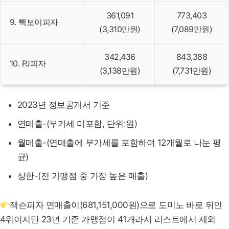
361,091
773,403
9. 빽보이피자
(3,310만원)
(7,089만원)
342,436
843,388
10. PJ피자
(3,138만원)
(7,731만원)
2023년 정보공개서 기준
연매출-(부가세 미포함, 단위:원)
월매출-(연매출에 부가세를 포함하여 12개월로 나눈 평
균)
상한-(전 가맹점 중 가장 높은 매출)
잭슨피자 연매출이(681,151,000원)으로 도미노 바로 뒤인
4위이지만 23년 기준 가맹점이 41개라서 리스트에서 제외