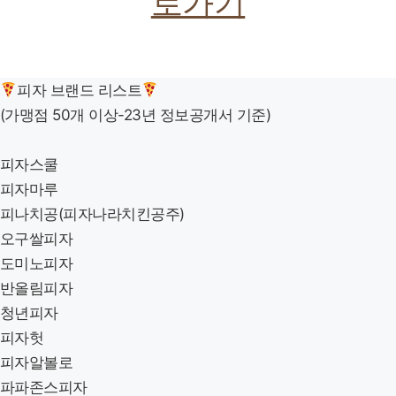
로가기
피자 브랜드 리스트
(가맹점 50개 이상-23년 정보공개서 기준)
피자스쿨
피자마루
피나치공(피자나라치킨공주)
오구쌀피자
도미노피자
반올림피자
청년피자
피자헛
피자알볼로
파파존스피자