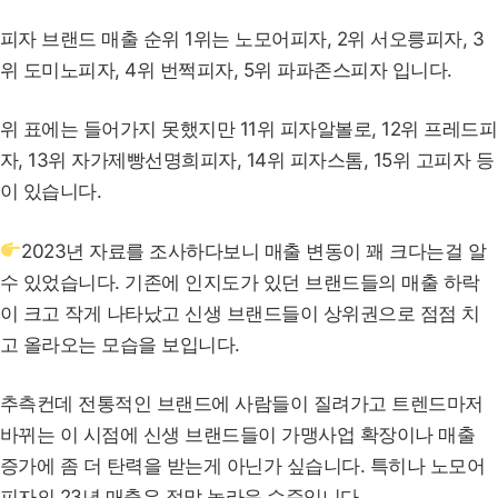
피자 브랜드 매출 순위 1위는 노모어피자, 2위 서오릉피자, 3
위 도미노피자, 4위 번쩍피자, 5위 파파존스피자 입니다.
위 표에는 들어가지 못했지만 11위 피자알볼로, 12위 프레드피
자, 13위 자가제빵선명희피자, 14위 피자스톰, 15위 고피자 등
이 있습니다.
2023년 자료를 조사하다보니 매출 변동이 꽤 크다는걸 알
수 있었습니다. 기존에 인지도가 있던 브랜드들의 매출 하락
이 크고 작게 나타났고 신생 브랜드들이 상위권으로 점점 치
고 올라오는 모습을 보입니다.
추측컨데 전통적인 브랜드에 사람들이 질려가고 트렌드마저
바뀌는 이 시점에 신생 브랜드들이 가맹사업 확장이나 매출
증가에 좀 더 탄력을 받는게 아닌가 싶습니다. 특히나 노모어
피자의 23년 매출은 정말 놀라운 수준입니다.