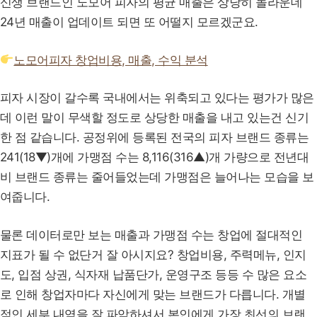
신생 브랜드인 노모어 피자의 평균 매출은 상당히 놀라운데
24년 매출이 업데이트 되면 또 어떨지 모르겠군요.
노모어피자 창업비용, 매출, 수익 분석
피자 시장이 갈수록 국내에서는 위축되고 있다는 평가가 많은
데 이런 말이 무색할 정도로 상당한 매출을 내고 있는건 신기
한 점 같습니다. 공정위에 등록된 전국의 피자 브랜드 종류는
241(18▼)개에 가맹점 수는 8,116(316▲)개 가량으로 전년대
비 브랜드 종류는 줄어들었는데 가맹점은 늘어나는 모습을 보
여줍니다.
물론 데이터로만 보는 매출과 가맹점 수는 창업에 절대적인
지표가 될 수 없단거 잘 아시지요? 창업비용, 주력메뉴, 인지
도, 입점 상권, 식자재 납품단가, 운영구조 등등 수 많은 요소
로 인해 창업자마다 자신에게 맞는 브랜드가 다릅니다. 개별
적인 세부 내역을 잘 파악하셔서 본인에게 가장 최선의 브랜