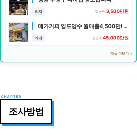
3,500만원
피자
합금액
메가커피 양도양수 월매출4,500만! 부평 로데오 메인!
45,000만원
카페
합금액
매물 더보기 >
조사방법