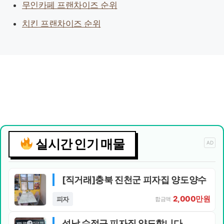
무인카페 프랜차이즈 순위
치킨 프랜차이즈 순위
실시간 인기 매물
AD
[직거래]충북 진천군 피자집 양도양수
2,000만원
피자
합금액
성남 수정구 피자집 양도합니다