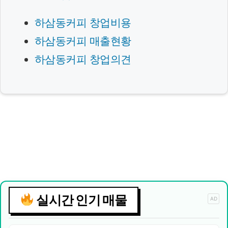
하삼동커피 창업비용
하삼동커피 매출현황
하삼동커피 창업의견
실시간 인기 매물
AD