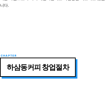
니다.
하삼동커피 창업절차