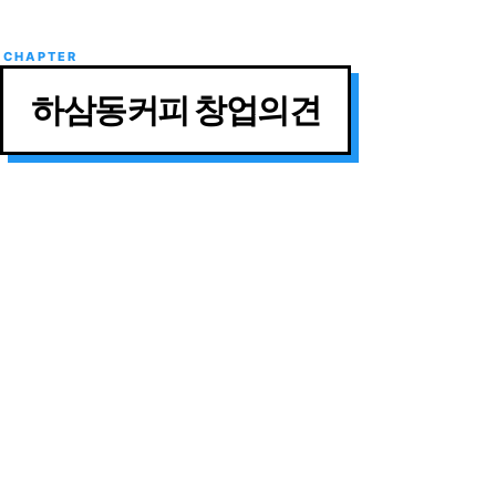
하삼동커피 창업의견