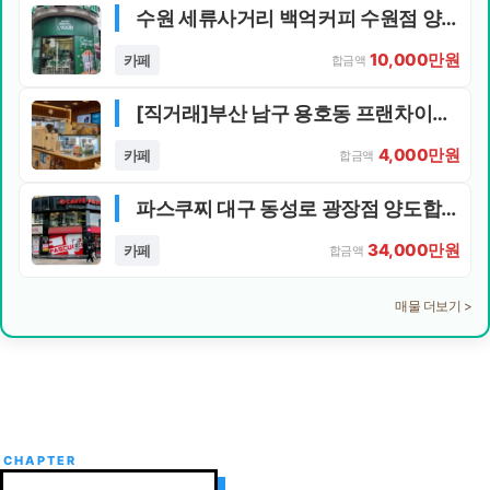
수원 세류사거리 백억커피 수원점 양도합니다.
10,000만원
카페
합금액
[직거래]부산 남구 용호동 프랜차이즈 카페 양도합니다.
4,000만원
카페
합금액
파스쿠찌 대구 동성로 광장점 양도합니다
34,000만원
카페
합금액
매물 더보기 >