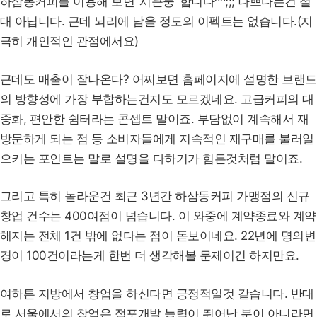
하삼동커피를 이용해 보면 ‘시큰둥’ 합니다^^;;; 나쁘다는건 절
대 아닙니다. 근데 뇌리에 남을 정도의 이펙트는 없습니다.(지
극히 개인적인 관점에서요)
근데도 매출이 잘나온다? 어찌보면 홈페이지에 설명한 브랜드
의 방향성에 가장 부합하는건지도 모르겠네요. 고급커피의 대
중화, 편안한 쉼터라는 콘셉트 말이죠. 부담없이 계속해서 재
방문하게 되는 점 등 소비자들에게 지속적인 재구매를 불러일
으키는 포인트는 말로 설명을 다하기가 힘든것처럼 말이죠.
그리고 특히 놀라운건 최근 3년간 하삼동커피 가맹점의 신규
창업 건수는 400여점이 넘습니다. 이 와중에 계약종료와 계약
해지는 전체 1건 밖에 없다는 점이 돋보이네요. 22년에 명의변
경이 100건이라는게 한번 더 생각해볼 문제이긴 하지만요.
여하튼 지방에서 창업을 하신다면 긍정적일것 같습니다. 반대
로 서울에서의 창업은 점포개발 능력이 뛰어난 분이 아니라면