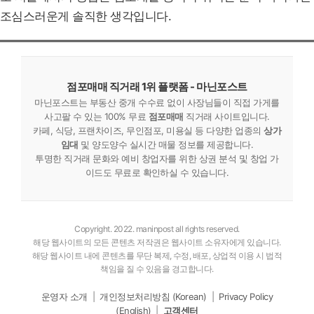
조심스러운게 솔직한 생각입니다.
점포매매 직거래 1위 플랫폼 - 마닌포스트
마닌포스트는 부동산 중개 수수료 없이 사장님들이 직접 가게를
사고팔 수 있는 100% 무료
점포매매
직거래 사이트입니다.
카페, 식당, 프랜차이즈, 무인점포, 미용실 등 다양한 업종의
상가
임대
및 양도양수 실시간 매물 정보를 제공합니다.
투명한 직거래 문화와 예비 창업자를 위한 상권 분석 및 창업 가
이드도 무료로 확인하실 수 있습니다.
Copyright. 2022. maninpost all rights reserved.
해당 웹사이트의 모든 콘텐츠 저작권은 웹사이트 소유자에게 있습니다.
해당 웹사이트 내에 콘텐츠를 무단 복제, 수정, 배포, 상업적 이용 시 법적
책임을 질 수 있음을 경고합니다.
운영자 소개
|
개인정보처리방침 (Korean)
|
Privacy Policy
(English)
|
고객센터