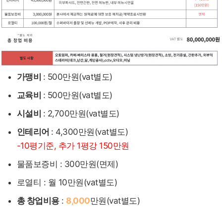
가맹비
: 500만원(vat별도)
교육비
: 500만원(vat별도)
시설비
: 2,700만원(vat별도)
인테리어
: 4,300만원(vat별도)
-10평기준, 추가 1평강 150만원
물품보증비 : 300만원(면제)
로열티 : 월 10만원(vat별도)
총 창업비용
:
8,000
만원(vat별도)