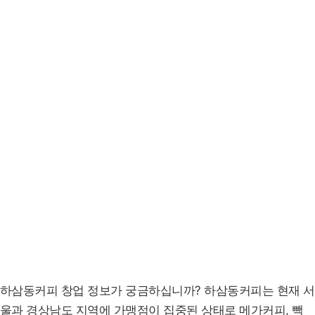
하삼동커피 창업 정보가 궁금하십니까? 하삼동커피는 현재 서
울과 경상남도 지역에 가맹점이 집중된 상태로 메가커피, 빽