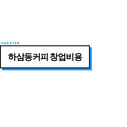
하삼동커피 창업비용