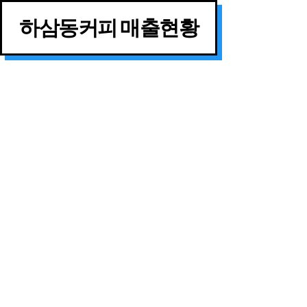
하삼동커피 매출현황