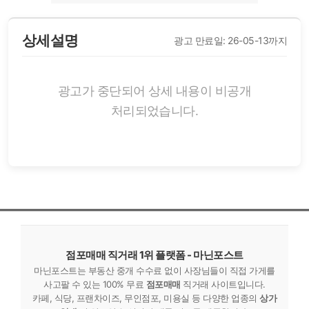
상세설명
광고 만료일: 26-05-13까지
광고가 중단되어 상세 내용이 비공개
처리되었습니다.
점포매매 직거래 1위 플랫폼 - 마닌포스트
마닌포스트는 부동산 중개 수수료 없이 사장님들이 직접 가게를
사고팔 수 있는 100% 무료
점포매매
직거래 사이트입니다.
카페, 식당, 프랜차이즈, 무인점포, 미용실 등 다양한 업종의
상가