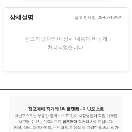
상세설명
광고 만료일: 26-07-13까지
광고가 중단되어 상세 내용이 비공개
처리되었습니다.
점포매매 직거래 1위 플랫폼 - 마닌포스트
마닌포스트는 부동산 중개 수수료 없이 사장님들이 직접 가게를
사고팔 수 있는 100% 무료
점포매매
직거래 사이트입니다.
카페, 식당, 프랜차이즈, 무인점포, 미용실 등 다양한 업종의
상가