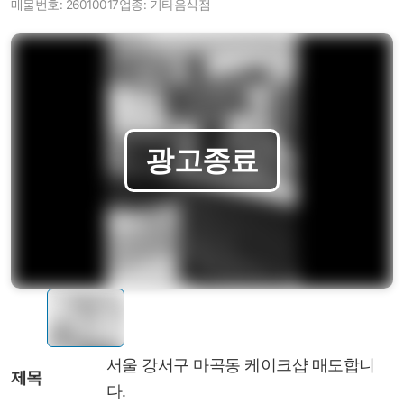
매물번호: 26010017
업종: 기타음식점
서울 강서구 마곡동 케이크샵 매도합니
제목
다.