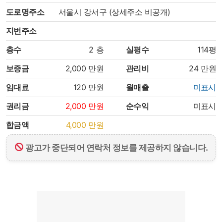
도로명주소
서울시 강서구 (상세주소 비공개)
지번주소
층수
2
층
실평수
114평
보증금
2,000
만원
관리비
24
만원
임대료
120
만원
월매출
미표시
권리금
2,000
만원
순수익
미표시
합금액
4,000
만원
광고가 중단되어 연락처 정보를 제공하지 않습니다.