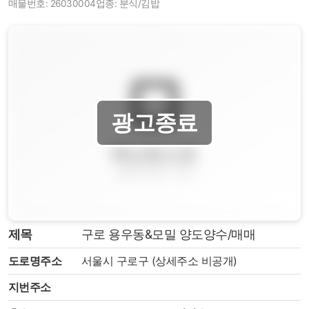
매물번호: 26030004
업종: 분식/김밥
제목
구로 용우동&모밀 양도양수/매매
도로명주소
서울시 구로구 (상세주소 비공개)
지번주소