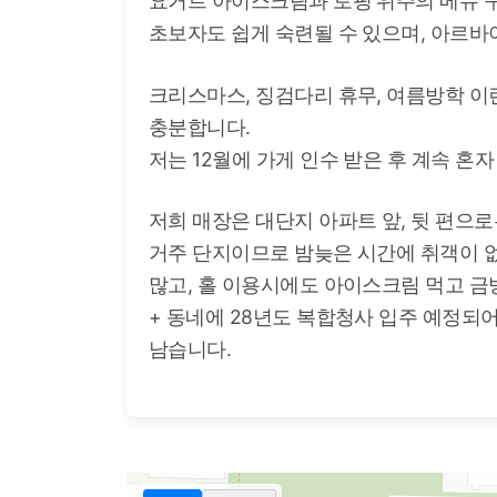
요거트 아이스크림과 토핑 위주의 메뉴 
초보자도 쉽게 숙련될 수 있으며, 아르바
크리스마스, 징검다리 휴무, 여름방학 
충분합니다.
저는 12월에 가게 인수 받은 후 계속 혼
저희 매장은 대단지 아파트 앞, 뒷 편으로
거주 단지이므로 밤늦은 시간에 취객이 없
많고, 홀 이용시에도 아이스크림 먹고 금
+ 동네에 28년도 복합청사 입주 예정되
남습니다.