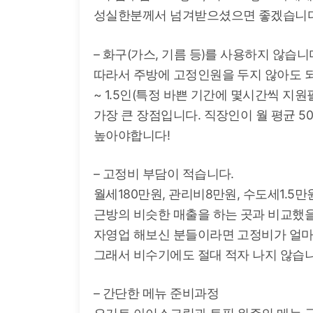
성실한분께서 넘겨받으셨으면 좋겠습니다
– 화구(가스, 기름 등)를 사용하지 않습니
따라서 주방에 고정인원을 두지 않아도 되
~ 1.5인(특정 바쁜 기간에 몇시간씩 지
가장 큰 장점입니다. 직장인이 월 평균 5
높아야합니다!
– 고정비 부담이 적습니다.
월세180만원, 관리비8만원, 수도세1.5만
근방의 비슷한 매출을 하는 곳과 비교했
자영업 해보신 분들이라면 고정비가 얼마
그래서 비수기에도 절대 적자 나지 않습니
– 간단한 메뉴 준비과정