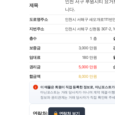
인천 서구 루원시티 요
제목
니다.
도로명주소
인천시 서해구 새오개로111번안길
지번주소
인천시 서해구 신현동 307-2, 
층수
1
층
보증금
3,000
만원
임대료
180
만원
권리금
5,000
만원
합금액
8,000
만원
이 매물은 회원이 직접 등록한 정보로, 마닌포스트가
마닌포스트는 거래 당사자가 아니며 계약 체결·이행
정보와 권리관계는 거래 당사자가 직접 확인해 주세
연락처:
연락처 보기