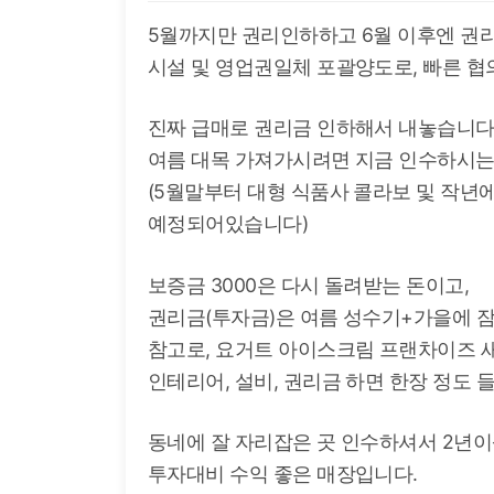
5월까지만 권리인하하고 6월 이후엔 권
시설 및 영업권일체 포괄양도로, 빠른 
진짜 급매로 권리금 인하해서 내놓습니다
여름 대목 가져가시려면 지금 인수하시는
(5월말부터 대형 식품사 콜라보 및 작
예정되어있습니다)
보증금 3000은 다시 돌려받는 돈이고,
권리금(투자금)은 여름 성수기+가을에 잠
참고로, 요거트 아이스크림 프랜차이즈 
인테리어, 설비, 권리금 하면 한장 정도 
동네에 잘 자리잡은 곳 인수하셔서 2년이
투자대비 수익 좋은 매장입니다.