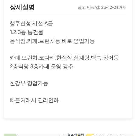
상세설명
광고 만료일: 26-12-01까지
행주산성 시설 A급
1.2.3층 통건물
음식점.카페.브런치등 바로 영업가능
카페.브런치.코다리.한정식.삼계탕.백숙.장어등
2층식당 3층카페 운영 강추
한강뷰 영업가능
빠른거래시 권리인하