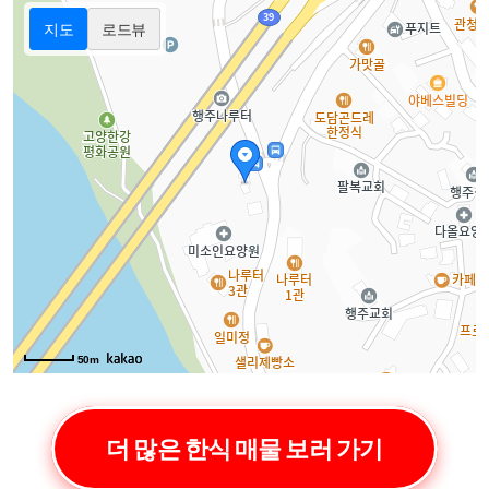
지도
로드뷰
50m
더 많은 한식 매물 보러 가기