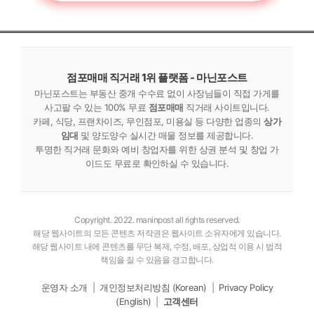
점포매매 직거래 1위 플랫폼 - 마닌포스트
마닌포스트는 부동산 중개 수수료 없이 사장님들이 직접 가게를
사고팔 수 있는 100% 무료
점포매매
직거래 사이트입니다.
카페, 식당, 프랜차이즈, 무인점포, 미용실 등 다양한 업종의
상가
임대
및 양도양수 실시간 매물 정보를 제공합니다.
투명한 직거래 문화와 예비 창업자를 위한 상권 분석 및 창업 가
이드도 무료로 확인하실 수 있습니다.
Copyright. 2022. maninpost all rights reserved.
해당 웹사이트의 모든 콘텐츠 저작권은 웹사이트 소유자에게 있습니다.
해당 웹사이트 내에 콘텐츠를 무단 복제, 수정, 배포, 상업적 이용 시 법적
책임을 질 수 있음을 경고합니다.
운영자 소개
|
개인정보처리방침 (Korean)
|
Privacy Policy
(English)
|
고객센터