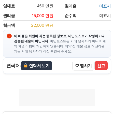
임대료
450
만원
월매출
미표시
권리금
15,000
만원
순수익
미표시
합금액
22,000
만원
이 매물은 회원이 직접 등록한 정보로, 마닌포스트가 작성하거나
검증한 내용이 아닙니다.
마닌포스트는 거래 당사자가 아니며 계
약 체결·이행에 개입하지 않습니다. 계약 전 매물 정보와 권리관
계는 거래 당사자가 직접 확인해 주세요.
연락처:
연락처 보기
♡ 찜하기
신고