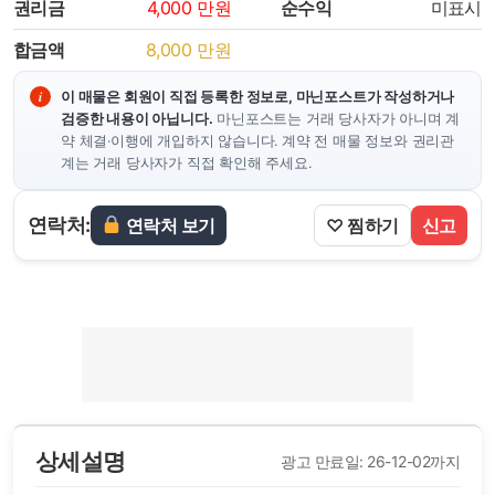
권리금
4,000
만원
순수익
미표시
합금액
8,000
만원
이 매물은 회원이 직접 등록한 정보로, 마닌포스트가 작성하거나
검증한 내용이 아닙니다.
마닌포스트는 거래 당사자가 아니며 계
약 체결·이행에 개입하지 않습니다. 계약 전 매물 정보와 권리관
계는 거래 당사자가 직접 확인해 주세요.
연락처:
연락처 보기
♡ 찜하기
신고
상세설명
광고 만료일: 26-12-02까지