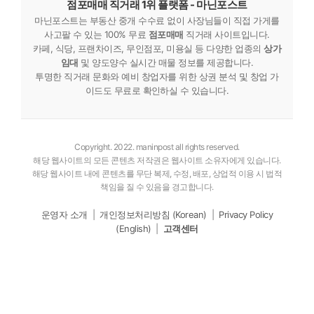
점포매매 직거래 1위 플랫폼 - 마닌포스트
마닌포스트는 부동산 중개 수수료 없이 사장님들이 직접 가게를
사고팔 수 있는 100% 무료
점포매매
직거래 사이트입니다.
카페, 식당, 프랜차이즈, 무인점포, 미용실 등 다양한 업종의
상가
임대
및 양도양수 실시간 매물 정보를 제공합니다.
투명한 직거래 문화와 예비 창업자를 위한 상권 분석 및 창업 가
이드도 무료로 확인하실 수 있습니다.
Copyright. 2022. maninpost all rights reserved.
해당 웹사이트의 모든 콘텐츠 저작권은 웹사이트 소유자에게 있습니다.
해당 웹사이트 내에 콘텐츠를 무단 복제, 수정, 배포, 상업적 이용 시 법적
책임을 질 수 있음을 경고합니다.
운영자 소개
|
개인정보처리방침 (Korean)
|
Privacy Policy
(English)
|
고객센터