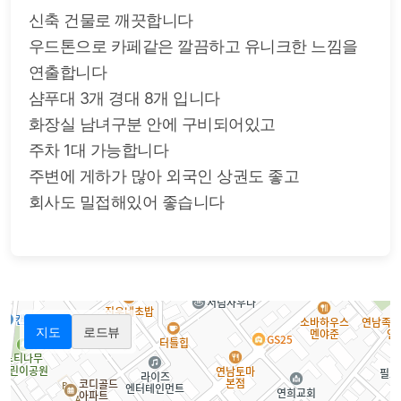
신축 건물로 깨끗합니다
우드톤으로 카페같은 깔끔하고 유니크한 느낌을
연출합니다
샴푸대 3개 경대 8개 입니다
화장실 남녀구분 안에 구비되어있고
주차 1대 가능합니다
주변에 게하가 많아 외국인 상권도 좋고
회사도 밀접해있어 좋습니다
지도
로드뷰