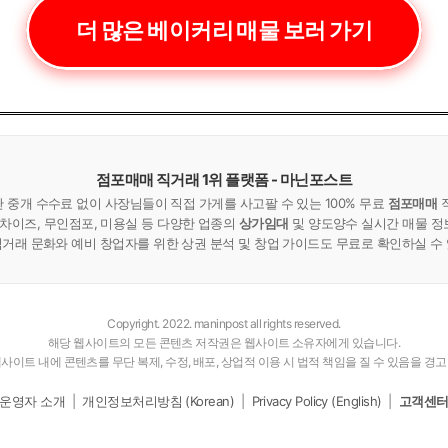
더 많은 베이커리 매물 보러 가기
점포매매 직거래 1위 플랫폼 - 마닌포스트
중개 수수료 없이 사장님들이 직접 가게를 사고팔 수 있는 100% 무료
점포매매
랜차이즈, 무인점포, 미용실 등 다양한 업종의
상가임대
및 양도양수 실시간 매물 정
거래 문화와 예비 창업자를 위한 상권 분석 및 창업 가이드도 무료로 확인하실 수
Copyright. 2022. maninpost all rights reserved.
해당 웹사이트의 모든 콘텐츠 저작권은 웹사이트 소유자에게 있습니다.
사이트 내에 콘텐츠를 무단 복제, 수정, 배포, 상업적 이용 시 법적 책임을 질 수 있음을 경
운영자 소개
|
개인정보처리방침 (Korean)
|
Privacy Policy (English)
|
고객센