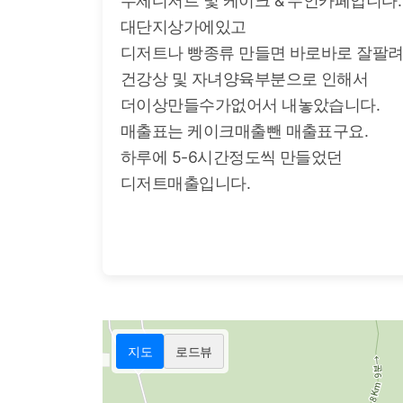
수제디저트 및 케이크 & 무인카페입니다.
대단지상가에있고
디저트나 빵종류 만들면 바로바로 잘팔려
건강상 및 자녀양육부분으로 인해서
더이상만들수가없어서 내놓았습니다.
매출표는 케이크매출뺀 매출표구요.
하루에 5-6시간정도씩 만들었던
디저트매출입니다.
지도
로드뷰