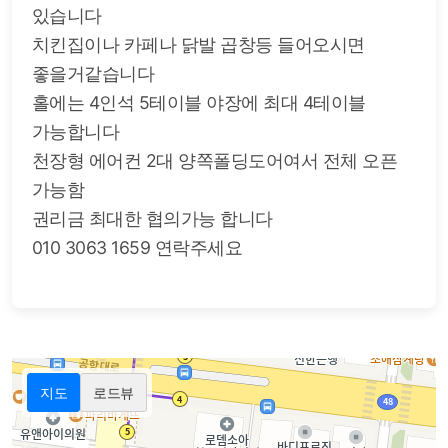
있습니다
치킨집이나 카페나 닭발 곱창등 들어오시면
좋을거같습니다
홀에는 4인석 5테이블 야장에 최대 4테이블
가능합니다
천장형 에어컨 2대 양쪽폴딩도어여서 전체 오픈
가능함
권리금 최대한 협의가능 합니다
010 3063 1659 연락주세요
지도
로드뷰