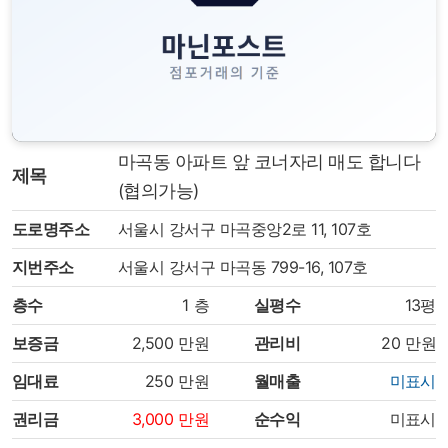
마곡동 아파트 앞 코너자리 매도 합니다
제목
(협의가능)
도로명주소
서울시 강서구 마곡중앙2로 11, 107호
지번주소
서울시 강서구 마곡동 799-16, 107호
층수
1
층
실평수
13평
보증금
2,500
만원
관리비
20
만원
임대료
250
만원
월매출
미표시
권리금
3,000
만원
순수익
미표시