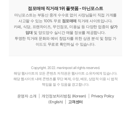
점포매매 직거래 1위 플랫폼 - 마닌포스트
마닌포스트는 부동산 중개 수수료 없이 사장님들이 직접 가게를
사고팔 수 있는 100% 무료
점포매매
직거래 사이트입니다.
카페, 식당, 프랜차이즈, 무인점포, 미용실 등 다양한 업종의
상가
임대
및 양도양수 실시간 매물 정보를 제공합니다.
투명한 직거래 문화와 예비 창업자를 위한 상권 분석 및 창업 가
이드도 무료로 확인하실 수 있습니다.
Copyright. 2022. maninpost all rights reserved.
해당 웹사이트의 모든 콘텐츠 저작권은 웹사이트 소유자에게 있습니다.
해당 웹사이트 내에 콘텐츠를 무단 복제, 수정, 배포, 상업적 이용 시 법적
책임을 질 수 있음을 경고합니다.
운영자 소개
|
개인정보처리방침 (Korean)
|
Privacy Policy
(English)
|
고객센터