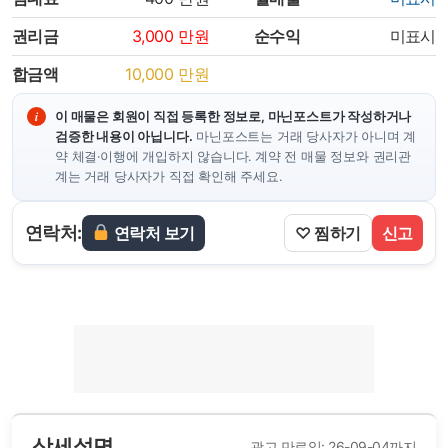
권리금
3,000
만원
순수익
미표시
합금액
10,000
만원
이 매물은 회원이 직접 등록한 정보로, 마닌포스트가 작성하거나
검증한 내용이 아닙니다.
마닌포스트는 거래 당사자가 아니며 계
약 체결·이행에 개입하지 않습니다. 계약 전 매물 정보와 권리관
계는 거래 당사자가 직접 확인해 주세요.
연락처:
연락처 보기
♡ 찜하기
신고
상세설명
광고 만료일: 26-09-04까지