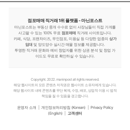
점포매매 직거래 1위 플랫폼 - 마닌포스트
마닌포스트는 부동산 중개 수수료 없이 사장님들이 직접 가게를
사고팔 수 있는 100% 무료
점포매매
직거래 사이트입니다.
카페, 식당, 프랜차이즈, 무인점포, 미용실 등 다양한 업종의
상가
임대
및 양도양수 실시간 매물 정보를 제공합니다.
투명한 직거래 문화와 예비 창업자를 위한 상권 분석 및 창업 가
이드도 무료로 확인하실 수 있습니다.
Copyright. 2022. maninpost all rights reserved.
해당 웹사이트의 모든 콘텐츠 저작권은 웹사이트 소유자에게 있습니다.
해당 웹사이트 내에 콘텐츠를 무단 복제, 수정, 배포, 상업적 이용 시 법적
책임을 질 수 있음을 경고합니다.
운영자 소개
|
개인정보처리방침 (Korean)
|
Privacy Policy
(English)
|
고객센터