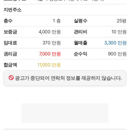
지번주소
층수
1
층
실평수
25평
보증금
4,000
만원
관리비
10
만원
임대료
370
만원
월매출
3,300
만원
권리금
7,000
만원
순수익
900
만원
합금액
11,000
만원
광고가 중단되어 연락처 정보를 제공하지 않습니다.