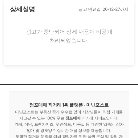
상세설명
광고 만료일: 26-12-27까지
광고가 중단되어 상세 내용이 비공개
처리되었습니다.
점포매매 직거래 1위 플랫폼 - 마닌포스트
마닌포스트는 부동산 중개 수수료 없이 사장님들이 직접 가게를
사고팔 수 있는 100% 무료
점포매매
직거래 사이트입니다.
카페, 식당, 프랜차이즈, 무인점포, 미용실 등 다양한 업종의
상가
임대
및 양도양수 실시간 매물 정보를 제공합니다.
투명한 직거래 문화와 예비 창업자를 위한 상권 분석 및 창업 가